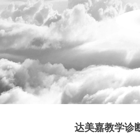
达美嘉教学诊